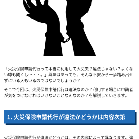
「火災保険申請代行って本当に利用して大丈夫？違法じゃない？よくな
い噂も聞くし
…
・・。」興味はあっても、そんな不安から一歩踏み出せ
ずにいる人もいるのではないでしょうか？
そこで今回は、火災保険申請代行は違法なのか？利用する場合に申請者
が気をつけなければいけないことなんなのか？を解説していきます。
1.
火災保険申請代行が違法かどうかは内容次第
火災保険申請代行が違法かどうかは、その内容によって異なります。違