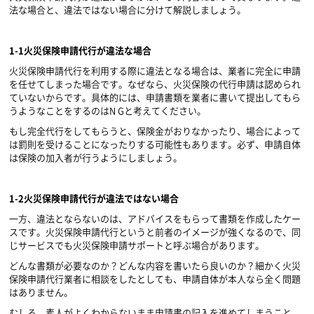
法な場合と、違法ではない場合に分けて解説しましょう。
1-1
火災保険申請代行が違法な場合
火災保険申請代行を利用する際に違法となる場合は、業者に完全に申請
を任せてしまった場合です。なぜなら、火災保険の代行申請は認められ
ていないからです。具体的には、申請書類を業者に書いて提出してもら
うようなことをするのは
N G
と考えてください。
もし完全代行をしてもらうと、保険金がおりなかったり、場合によって
は罰則を受けることになったりする可能性もあります。必ず、申請自体
は保険の加入者が行うようにしましょう。
1-2
火災保険申請代行が違法ではない場合
一方、違法とならないのは、アドバイスをもらって書類を作成したケー
スです。火災保険申請代行というと前者のイメージが強くなるので、同
じサービスでも火災保険申請サポートと呼ぶ場合があります。
どんな書類が必要なのか？どんな内容を書いたら良いのか？細かく火災
保険申請代行業者に相談をしたとしても、申請自体が本人なら全く問題
はありません。
むしろ、素人がよくわからないまま申請書の記入を進めてしまうこと