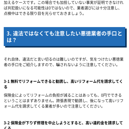
加えるケースです。この場合でも加担していない事実が証明できなけれ
ば共犯扱いになる可能性は
0
ではないので、業者選びには十分注意し、
点検中はできる限り目を光らせておきましょう。
3.
違法ではなくても注意したい悪徳業者の手口と
は？
それ自体、違法だと言い切るのは難しいのですが、気をつけたい悪徳業
者の手口をご紹介しますので、騙されないように注意してください。
3-1
無料でリフォームできると勧誘し、高いリフォーム代を請求してく
る
保険金によってリフォームの負担が減ることはあっても、
0
円でできる
ということはまずありません。誇張表現で勧誘し、後になって高いリフ
ォーム代を請求してくる業者が多いので注意してください。
3-2
保険金が下りず修理を中止しようとすると、高い違約金を請求して
くる