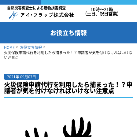
自然災害調査士による建物損害調査
10時〜21時
（土日、祝日営業）
お役立ち情報
HOME
お役立ち情報
>
>
火災保険申請代行を利用したら捕まった！？申請者が気を付けなければいけな
い注意点
2021年 09月07日
火災保険申請代行を利用したら捕まった！？申
請者が気を付けなければいけない注意点