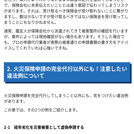
で、保険会社に本来伝えたいこととは違う意図で伝わってしまうリスク
があります。それは、受け取るべき保険金が受け取れないことに繋がり
ますし、数は少ないですが受け取るべきではない保険金を受け取ってし
まうことにもなりかねません。
通常、鑑定人が保険会社から派遣されてきて被害箇所の確認を行います
が、案件によっては現地確認がない場合もあります。そうした場合で
も、プロの申請代行業者が実際の被害通りの申請書類の書き方をアドバ
イスしてくれていれば心強いですね。
2.
火災保険申請の完全代行以外にも！注意したい
違法例について
火災保険申請を完全代行してしまうこと以外にも、気をつけたい違法例
があります。
この章では、その
2
つの例をご紹介します。
2-1
経年劣化を災害被害として虚偽申請する