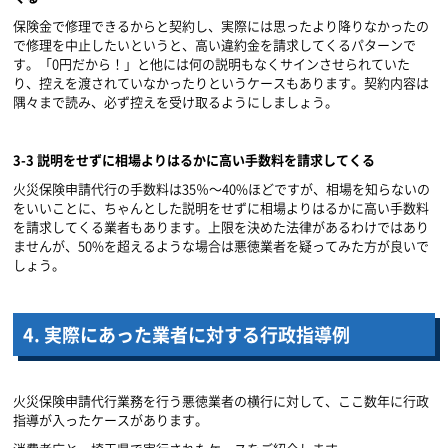
保険金で修理できるからと契約し、実際には思ったより降りなかったの
で修理を中止したいというと、高い違約金を請求してくるパターンで
す。「
0
円だから！」と他には何の説明もなくサインさせられていた
り、控えを渡されていなかったりというケースもあります。契約内容は
隅々まで読み、必ず控えを受け取るようにしましょう。
3-3
説明をせずに相場よりはるかに高い手数料を請求してくる
火災保険申請代行の手数料は
35
％～
40%
ほどですが、相場を知らないの
をいいことに、ちゃんとした説明をせずに相場よりはるかに高い手数料
を請求してくる業者もあります。上限を決めた法律があるわけではあり
ませんが、
50%
を超えるような場合は悪徳業者を疑ってみた方が良いで
しょう。
4.
実際にあった業者に対する行政指導例
火災保険申請代行業務を行う悪徳業者の横行に対して、ここ数年に行政
指導が入ったケースがあります。